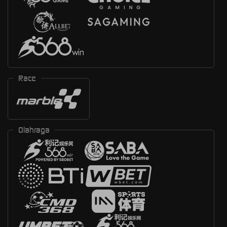
Race
Olahraga