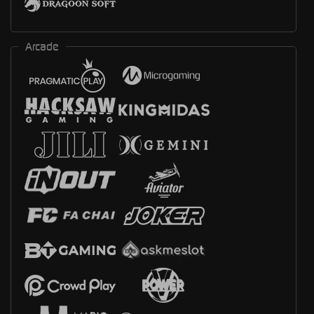
Arcade