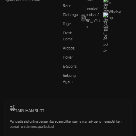
m
Race
bandart
Whatsa
Olahraga
aruhan1
pp
68_offici
Togel
al
Crash
Game
Arcade
Poker
E-Sports
Sabung
Ayam
TARUHAN SLOT
Penyedia slot online dengan beragam pilihan game menarik yang memudahkan
pemain untuk mencapai jackpot