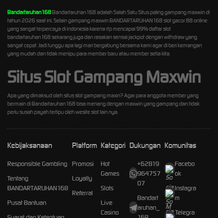
Bandartaruhan168
Bandartaruhan168 adalah Salah Satu Situs paling gampang maxwin di
tahun 2026 saat ini. Selain gampang maxwin BANDARTARUHAN168 slot gacor 88 online
yang sangat terpercaya di indonesia karena rtp mencapai 99% daftar slot
bandartaruhan168 sekarang juga dan rasakan sensai jackpot dengan withdraw yang
sangat cepat. Jadi tunggu apa lagi mari bergabung bersama kami agar di beri kemangan
yang mudah dan tidak menipu para member baru atau member setia kita.
Situs Slot Gampang Maxwin
Apa yang dimaksud oleh situs slot gampang maxin? Agar para anggota member yang
bermain di Bandartaruhan168 bisa menang dengan maxwin yang gampang dan tidak
perlu susah payah tertipu oleh wesite slot lain nya.
Kebijaksanaan
Platform
Kategori
Dukungan
Komunitas
Responsible Gambling
Promosi
Hot
+62819
Facebo
Games
964757
ok
Tentang
Loyalty
07
BANDARTARUHAN168
Slots
Instagra
Referral
Bandart
m
Pusat Bantuan
Live
aruhan_
Casino
Telegra
Syarat dan Ketentuan
168