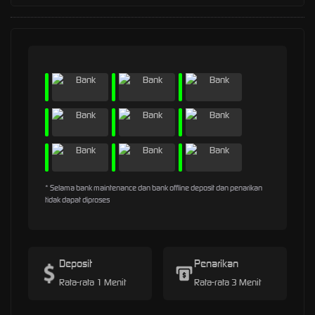
* Selama bank maintenance dan bank offline deposit dan penarikan
tidak dapat diproses
Deposit
Penarikan
Rata-rata 1 Menit
Rata-rata 3 Menit