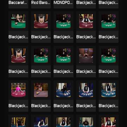
Baccarat_Squeeze
Red Baron RNG
MONOPOLY Roll'em
Blackjack_B
Blackjack_C
Blackjack_D
Blackjack_Diamond_VIP
Blackjack_E
Blackjack_Fortune_VIP
Blackjack_G
Blackjack_Grand_VIP
Blackjack_H
Blackjack_I
Blackjack_Infinite
Blackjack_J
Blackjack_Party
Blackjack_Platinum_VIP
Blackjack_Silver_1
Blackjack_Silver_2
Blackjack_Silver_3