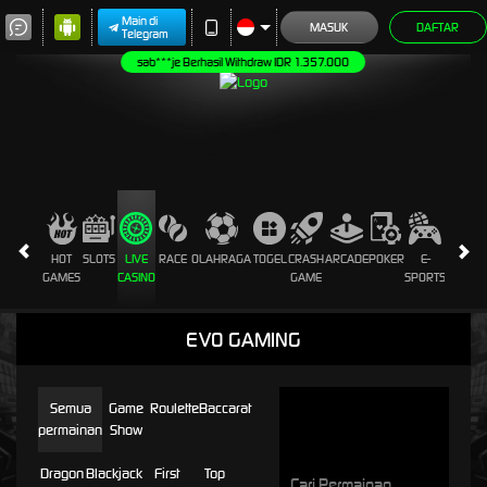
Main di
MASUK
DAFTAR
Telegram
sab***je Berhasil Withdraw IDR 1.357.000
HOT
SLOTS
LIVE
RACE
OLAHRAGA
TOGEL
CRASH
ARCADE
POKER
E-
SABUN
GAMES
CASINO
GAME
SPORTS
AYAM
EVO GAMING
Semua
Game
Roulette
Baccarat
permainan
Show
Dragon
Blackjack
First
Top