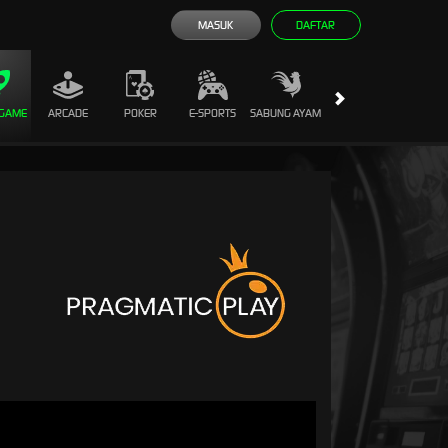
MASUK
DAFTAR
 GAME
ARCADE
POKER
E-SPORTS
SABUNG AYAM
PROMOSI