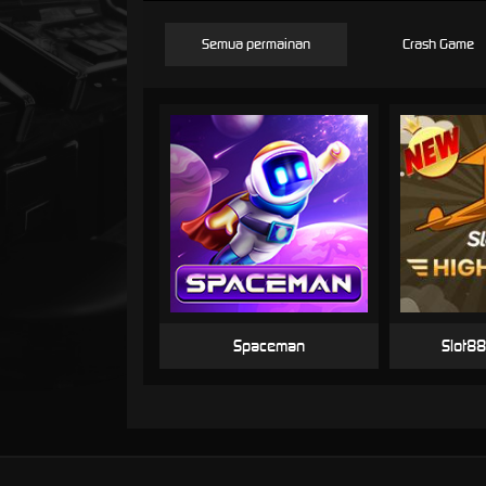
Semua permainan
Crash Game
Spaceman
Slot88