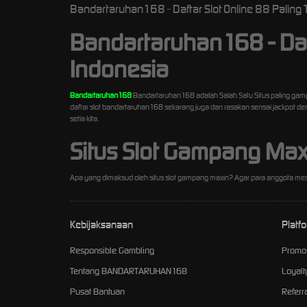
Bandartaruhan168 - Daftar Slot Online 88 Paling
Bandartaruhan168 - Daft
Indonesia
Bandartaruhan168
Bandartaruhan168 adalah Salah Satu Situs paling gam
daftar slot bandartaruhan168 sekarang juga dan rasakan sensai jackpot 
setia kita.
Situs Slot Gampang Ma
Apa yang dimaksud oleh situs slot gampang maxin? Agar para anggota mem
Kebijaksanaan
Platf
Responsible Gambling
Promo
Tentang BANDARTARUHAN168
Loyalt
Pusat Bantuan
Referr