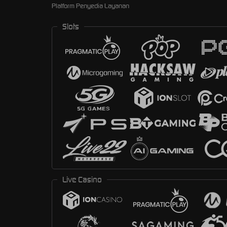
Platform Penyedia Layanan
Slots
Live Casino