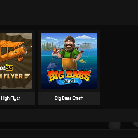
 High Flyer
Big Bass Crash