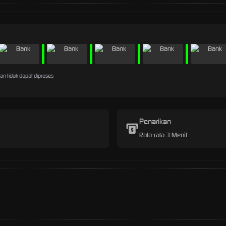
an tidak dapat diproses
Penarikan
Rata-rata 3 Menit