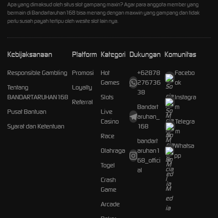
Apa yang dimaksud oleh situs slot gampang maxin? Agar para anggota member yang
bermain di Bandartaruhan168 bisa menang dengan maxwin yang gampang dan tidak
perlu susah payah tertipu oleh wesite slot lain nya.
Kebijaksanaan
Platform
Kategori
Dukungan
Komunitas
Responsible Gambling
Promosi
Hot
+62878
Facebo
Games
276736
ok
Tentang
Loyalty
38
BANDARTARUHAN168
Slots
Instagra
Referral
Bandart
m
Pusat Bantuan
Live
aruhan_
Casino
Telegra
Syarat dan Ketentuan
168
m
Race
bandart
Whatsa
Olahraga
aruhan1
pp
68_offici
Togel
al
Crash
Game
Arcade