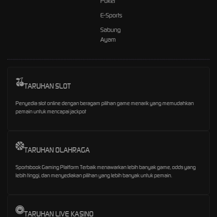
Poker
E-Sports
Sabung
Ayam
TARUHAN SLOT
Penyedia slot online dengan beragam pilihan game menarik yang memudahkan
pemain untuk mencapai jackpot
TARUHAN OLAHRAGA
Sportsbook Gaming Platform Terbaik menawarkan lebih banyak game, odds yang
lebih tinggi, dan menyediakan pilihan yang lebih banyak untuk pemain.
TARUHAN LIVE KASINO