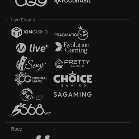
Live Casino
Race