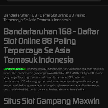
Bandartaruhan168 - Daftar Slot Online 88 Paling
Terpercaya Se Asia Termasuk Indonesia
Bandartaruhan168 - Daftar
Slot Online 88 Paling
Terpercaya Se Asia
Termasuk Indonesia
Bandartaruhan168
Bandartaruhan168 adalah Salah Satu Situs paling gampang maxwin di
tahun 2026 saat ini. Selain gampang maxwin BANDARTARUHAN168 slot gacor 88 online
yang sangat terpercaya di indonesia karena rtp mencapai 99% daftar slot
bandartaruhan168 sekarang juga dan rasakan sensai jackpot dengan withdraw yang
sangat cepat. Jadi tunggu apa lagi mari bergabung bersama kami agar di beri kemangan
yang mudah dan tidak menipu para member baru atau member setia kita.
Situs Slot Gampang Maxwin