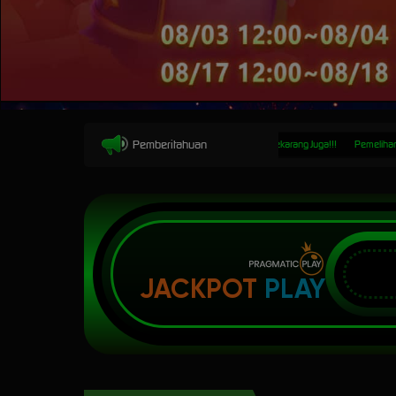
Pemberitahuan
narik Dari BandarTaruhan168 Di Bagian Promotion Sekarang Juga!!!
Pemeliharaan Terjadwal:
JACKPOT
PLAY