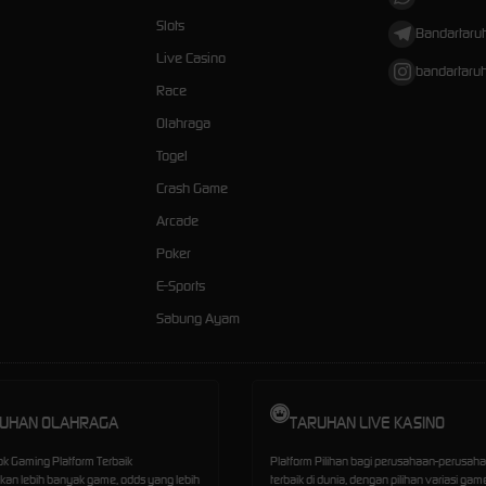
Slots
Bandartar
Live Casino
bandartaruh
Race
Olahraga
Togel
Crash Game
Arcade
Poker
E-Sports
Sabung Ayam
UHAN OLAHRAGA
TARUHAN LIVE KASINO
k Gaming Platform Terbaik
Platform Pilihan bagi perusahaan-perusah
an lebih banyak game, odds yang lebih
terbaik di dunia, dengan pilihan variasi gam