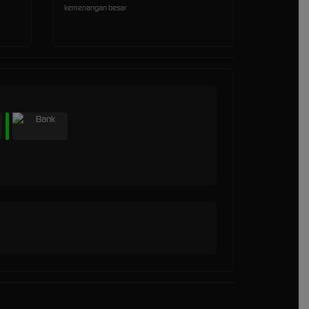
kemenangan besar