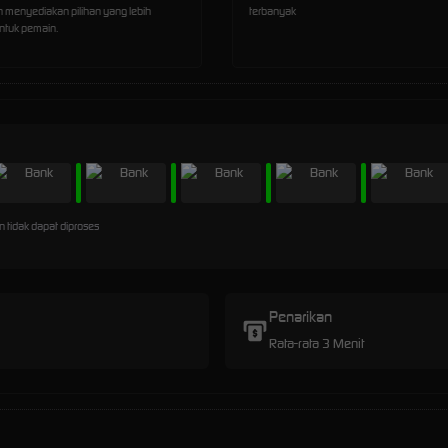
an menyediakan pilihan yang lebih
terbanyak
ntuk pemain.
 tidak dapat diproses
Penarikan
Rata-rata 3 Menit