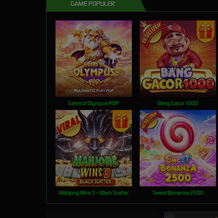
GAME POPULER
Gates of Olympus POP
Bang Gacor 1000
Mahjong Wins 3 – Black Scatter
Sweet Bonanza 2500