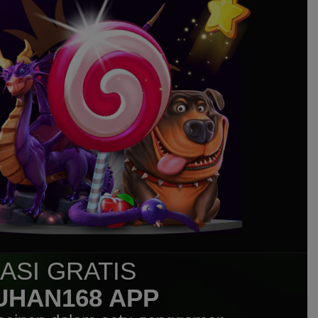
ASI GRATIS
HAN168 APP