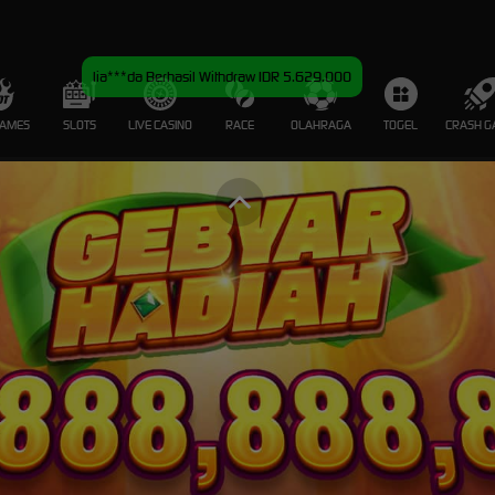
GAMES
SLOTS
LIVE CASINO
RACE
OLAHRAGA
TOGEL
CRASH 
lia***da Berhasil Withdraw IDR 5.629.000