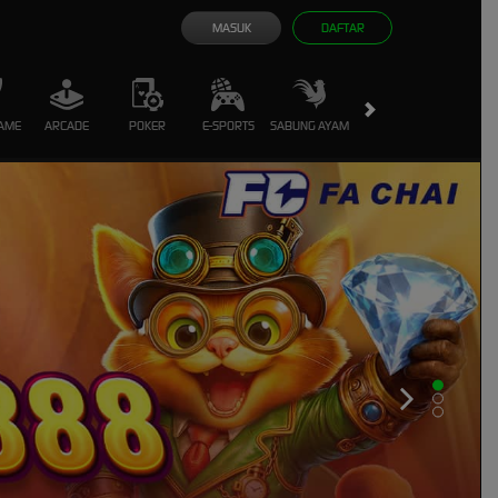
MASUK
DAFTAR
GAME
ARCADE
POKER
E-SPORTS
SABUNG AYAM
PROMOSI