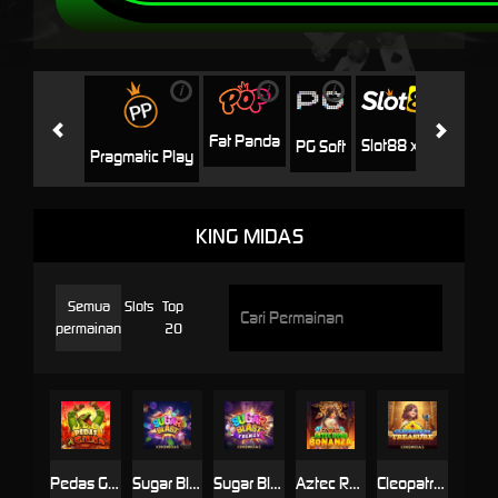
i
i
i
i
i
Facha
Fat Panda
Slot88 x PP
PG Soft
Pragmatic Play
KING MIDAS
Semua
Slots
Top
permainan
20
Pedas Gila
Sugar Blast
Sugar Blast Frenzy
Aztec Rush Bonanza
Cleopatra's Treasure