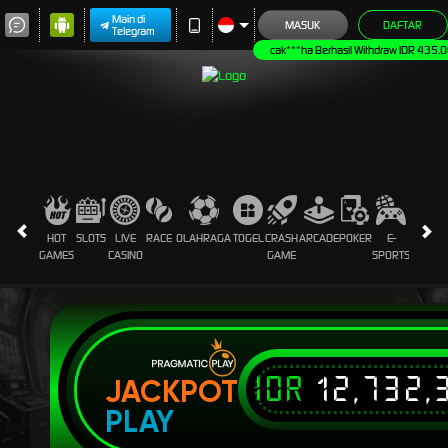
Main di
MASUK
DAFTAR
Telegram
cak***ha Berhasil Withdraw IDR 435.
HOT
SLOTS
LIVE
RACE
OLAHRAGA
TOGEL
CRASH
ARCADE
POKER
E-
SABUN
GAMES
CASINO
GAME
SPORTS
AYAM
IDR
12,732,
JACKPOT
PLAY