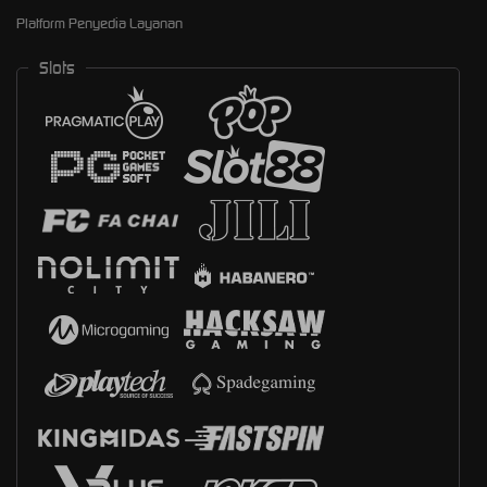
Platform Penyedia Layanan
Slots