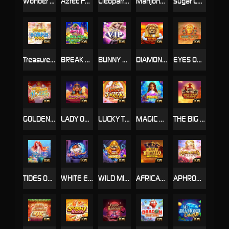
Wonder Ace
Aztec Fortune
Cleopatra's Fortune Ways
Mahjong Dragon Ways
Sugar Candy Bonanza
Treasures of Olympus 1000
BREAK THE BANK
BUNNY VIP NIGHT
DIAMOND KING
EYES OF RA
GOLDEN FORTUNE HORSE
LADY OF RA
LUCKY TIGER
MAGIC PEARLS
THE BIG THE FAT THE UGLY
TIDES OF FORTUNE
WHITE ELEPHANT
WILD MINER
AFRICAN BUFFALO 5000
APHRODITE’S BLESSING