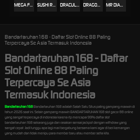
MEGA FORTUNE OX
SUSHI RUSH
DRACULA’S CASTLE BANQUET
DRAGON FORTUNE
MR DIAMOND DELUXE
Bandartaruhan168 - Daftar Slot Online 88 Paling
Terpercaya Se Asia Termasuk Indonesia
Bandartaruhan168 - Daftar
Slot Online 88 Paling
Terpercaya Se Asia
Termasuk Indonesia
Bandartaruhan168
Bandartaruhan168 adalah Salah Satu Situs paling gampang maxwin di
tahun 2026 saat ini. Selain gampang maxwin BANDARTARUHAN168 slot gacor 88 online
yang sangat terpercaya di indonesia karena rtp mencapai 99% daftar slot
bandartaruhan168 sekarang juga dan rasakan sensai jackpot dengan withdraw yang
sangat cepat. Jadi tunggu apa lagi mari bergabung bersama kami agar di beri kemangan
yang mudah dan tidak menipu para member baru atau member setia kita.