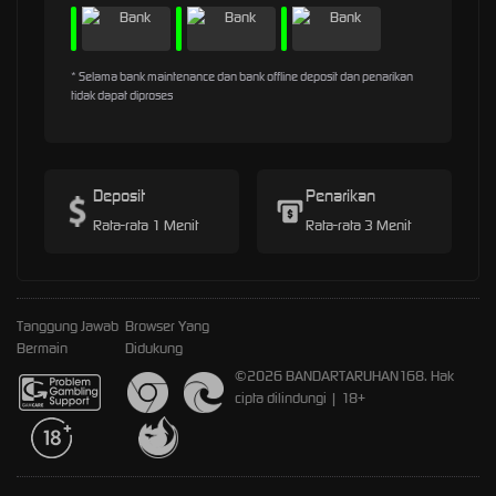
* Selama bank maintenance dan bank offline deposit dan penarikan
tidak dapat diproses
Deposit
Penarikan
Rata-rata 1 Menit
Rata-rata 3 Menit
Tanggung Jawab
Browser Yang
Bermain
Didukung
©2026 BANDARTARUHAN168. Hak
cipta dilindungi | 18+