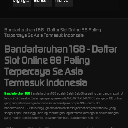
Mighty Hercules
Slot88 Wisdom of Athena 1000
Thor vs Hercules
Bandartaruhan168 - Daftar Slot Online 88 Paling
Terpercaya Se Asia Termasuk Indonesia
Bandartaruhan168 - Daftar
Slot Online 88 Paling
Terpercaya Se Asia
Termasuk Indonesia
Bandartaruhan168
Bandartaruhan168 adalah Salah Satu Situs paling gampang maxwin di
tahun 2026 saat ini. Selain gampang maxwin BANDARTARUHAN168 slot gacor 88 online
yang sangat terpercaya di indonesia karena rtp mencapai 99% daftar slot
bandartaruhan168 sekarang juga dan rasakan sensai jackpot dengan withdraw yang
sangat cepat. Jadi tunggu apa lagi mari bergabung bersama kami agar di beri kemangan
yang mudah dan tidak menipu para member baru atau member setia kita.