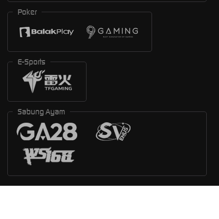
Poker
E-Sports
Sabung Ayam