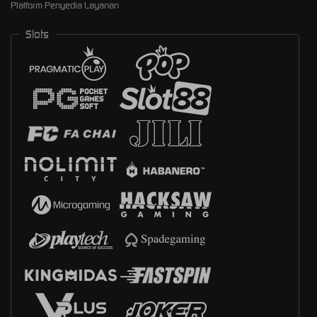
Platform Penyedia Layanan
Slots