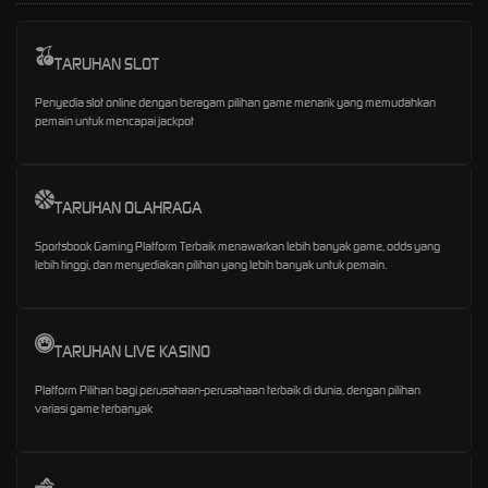
TARUHAN SLOT
Penyedia slot online dengan beragam pilihan game menarik yang memudahkan
pemain untuk mencapai jackpot
TARUHAN OLAHRAGA
Sportsbook Gaming Platform Terbaik menawarkan lebih banyak game, odds yang
lebih tinggi, dan menyediakan pilihan yang lebih banyak untuk pemain.
TARUHAN LIVE KASINO
Platform Pilihan bagi perusahaan-perusahaan terbaik di dunia, dengan pilihan
variasi game terbanyak