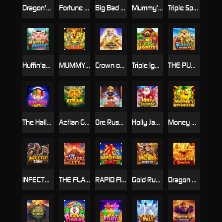
Dragon's Blaze Link
Fortune Gold Pots
Big Bad Wolf
Mummy’s Treasure Quest
Triple Spin Xtreme
Huffin'and Puffin'Jackpot
MUMMY'S CURSE
Crown of Olympus
Triple Ignite
THE PUPPIES IN EGYPT
The Hallowin Bats
Aztlan Gems
Ore Rush: Cart Collector
Holly Jackpot
Money Piggies
INFECTED ZONE
THE FLAME CITY
RAPID FIRE BLAST
Gold Rush Mania
Dragon Link Collection