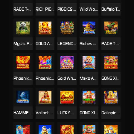
RAGE T-REX
RICH PIGGIES WORLD
PIGGIES WEALTHY ANGELIC
Wild Wolf Xtreme
Buffalo Triple Fury
Mystic Panda
GOLD AROWANA
LEGEND OF SPOOKY LINK
Riches Express
RAGE T-REX 2
Phoenix's Golden Basin
Phoenix Blaze Link
Gold Wheel Jackpot
Make America Great Again
GONG XI FA CAI
HAMMER OF THUNDER
Valiant of Athena
LUCKY BUDDHA
GONG XI FA CAI
Galloping Horse Fortune