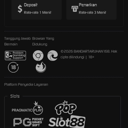
Deposit
Penarikan
Rata-rata 1 Menit
Rata-rata 3 Menit
Tanggung Jawab
Browser Yang
Bermain
Didukung
©2026 BANDARTARUHAN168. Hak
cipta dilindungi | 18+
Platform Penyedia Layanan
Slots