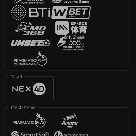
Togel
Crash Game